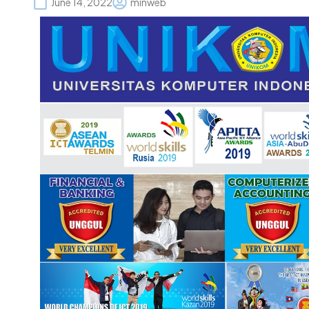
June 14, 2022
minweb