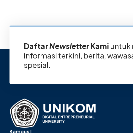
Daftar
Newsletter
Kami
untuk
informasi terkini, berita, wawa
spesial.
Kampus I