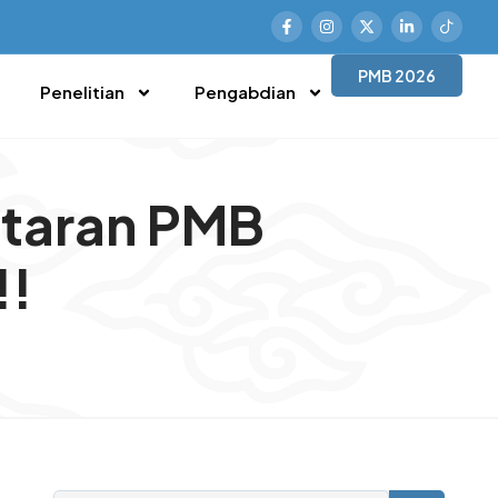
PMB 2026
Penelitian
Pengabdian
ftaran PMB
!!