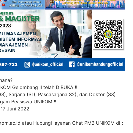
imana?
KOM Gelombang II telah DIBUKA !!
 Sarjana (S1), Pascasarjana S2), dan Doktor (S3)
agam Beasiswa UNIKOM !!
 17 Juni 2022
nikom.ac.id atau Hubungi layanan Chat PMB UNIKOM di :