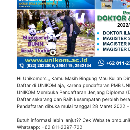
Hi Unikomers,,, Kamu Masih Bingung Mau Kuliah D
Daftar di UNIKOM aja, karena pendaftaran PMB UNI
UNIKOM Membuka Pendaftaran Jenjang Diploma (D3),
Daftar sekarang dan Raih kesempatan peroleh ber
Pendaftaran dibuka mulai tanggal 28 Maret 2022 –
Butuh informasi lebih lanjut?? Cek Website pmb.u
Whatsapp: +62 811-2397-722