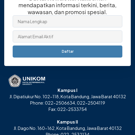
mendapatkan informasi terkini, berita,
wawasan, dan promosi spesial.
Daftar
Kampus I
Jl. Dipatiukur No. 102-118, Kota Bandung, Jawa Barat 40132
Phone: 022-2506634, 022-2504119
Fax: 022-2533754
Kampus II
Jl. Dago No. 160-162, Kota Bandung, Jawa Barat 40132
Phone: 022-2532134