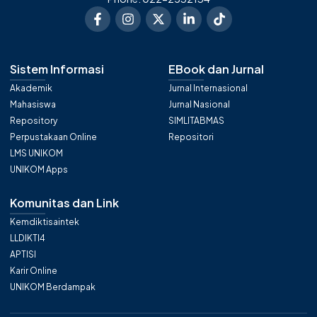
Sistem Informasi
EBook dan Jurnal
Akademik
Jurnal Internasional
Mahasiswa
Jurnal Nasional
Repository
SIMLITABMAS
Perpustakaan Online
Repositori
LMS UNIKOM
UNIKOM Apps
Komunitas dan Link
Kemdiktisaintek
LLDIKTI4
APTISI
Karir Online
UNIKOM Berdampak