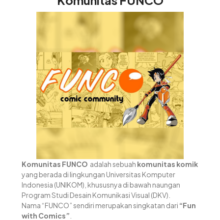
Komunitas FUNCO
Komunitas FUNCO
adalah sebuah
komunitas komik
yang berada di lingkungan Universitas Komputer
Indonesia (UNIKOM), khususnya di bawah naungan
Program Studi Desain Komunikasi Visual (DKV).
Nama “FUNCO” sendiri merupakan singkatan dari
“Fun
with Comics”
.