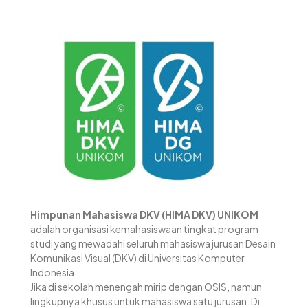
Himpunan Mahasiswa DKV (HIMA DKV) UNIKOM
adalah organisasi kemahasiswaan tingkat program
studi yang mewadahi seluruh mahasiswa jurusan Desain
Komunikasi Visual (DKV) di Universitas Komputer
Indonesia.
Jika di sekolah menengah mirip dengan OSIS, namun
lingkupnya khusus untuk mahasiswa satu jurusan. Di