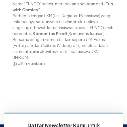
Nama “FUNCO” sendiri merupakan singkatan dari
“Fun
with Comics”
.
Berbeda dengan UKM (Unit Kegiatan Mahasiswa) yang
cakupannya satu universitas dan strukturalnya
langsung di bawah kemahasiswaan pusat, FUNCO lebih
berbentuk
Komunitas Prodi
(Komunitas Jurusan).
Bersama dengan komunitas lain seperti
Titik Fokus
(Fotografi) dan
Rolltime
(Videografi), mereka adalah
salah satu pilar aktivitas kreatif mahasiswa DKV
UNIKOM.
@rolltimeunikom
Daftar
Newsletter
Kami
untuk