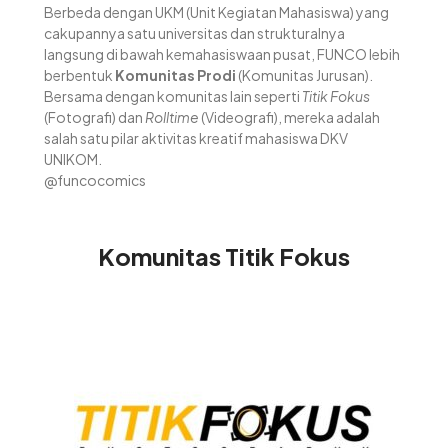
Berbeda dengan UKM (Unit Kegiatan Mahasiswa) yang
cakupannya satu universitas dan strukturalnya
langsung di bawah kemahasiswaan pusat, FUNCO lebih
berbentuk
Komunitas Prodi
(Komunitas Jurusan).
Bersama dengan komunitas lain seperti
Titik Fokus
(Fotografi) dan
Rolltime
(Videografi), mereka adalah
salah satu pilar aktivitas kreatif mahasiswa DKV
UNIKOM.
@funcocomics
Komunitas Titik Fokus