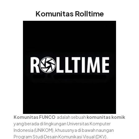
Komunitas Rolltime
Komunitas FUNCO
adalah sebuah
komunitas komik
yang berada di lingkungan Universitas Komputer
Indonesia (UNIKOM), khususnya di bawah naungan
Program Studi Desain Komunikasi Visual (DKV).