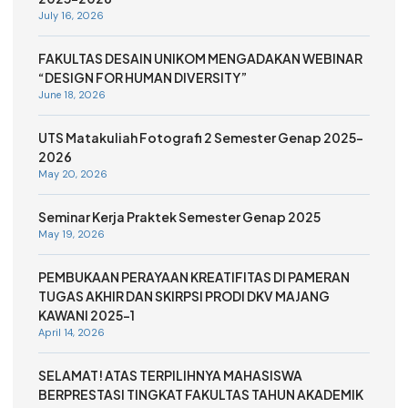
July 16, 2026
FAKULTAS DESAIN UNIKOM MENGADAKAN WEBINAR
“DESIGN FOR HUMAN DIVERSITY”
June 18, 2026
UTS Matakuliah Fotografi 2 Semester Genap 2025-
2026
May 20, 2026
Seminar Kerja Praktek Semester Genap 2025
May 19, 2026
PEMBUKAAN PERAYAAN KREATIFITAS DI PAMERAN
TUGAS AKHIR DAN SKIRPSI PRODI DKV MAJANG
KAWANI 2025-1
April 14, 2026
SELAMAT! ATAS TERPILIHNYA MAHASISWA
BERPRESTASI TINGKAT FAKULTAS TAHUN AKADEMIK