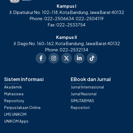
Kampus I
Jl. Dipatiukur No. 102-118, Kota Bandung, Jawa Barat 40132
Phone: 022-2506634, 022-2504119
Fax: 022-2533754
Kampus II
Jl. Dago No. 160-162, Kota Bandung, Jawa Barat 40132
Phone: 022-2532134
Sistem Informasi
EBook dan Jurnal
Akademik
Jurnal Internasional
Mahasiswa
Jurnal Nasional
Repository
SIMLITABMAS
Perpustakaan Online
Repositori
LMS UNIKOM
UNIKOM Apps