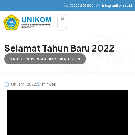
(022) 2506634
info@unikom.ac.id
Selamat Tahun Baru 2022
KATEGORI:
BERITA
•
TAK BERKATEGORI
January 1, 2022
minweb